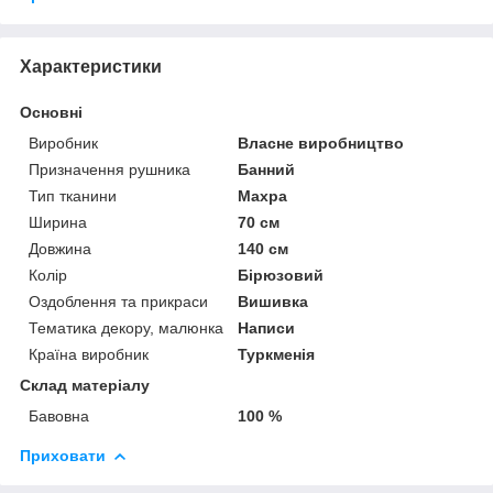
Характеристики
Основні
Виробник
Власне виробництво
Призначення рушника
Банний
Тип тканини
Махра
Ширина
70 см
Довжина
140 см
Колір
Бірюзовий
Оздоблення та прикраси
Вишивка
Тематика декору, малюнка
Написи
Країна виробник
Туркменія
Склад матеріалу
Бавовна
100 %
Приховати