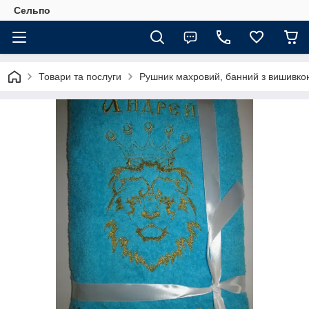
Сельпо
Товари та послуги
Рушник махровий, банний з вишивко