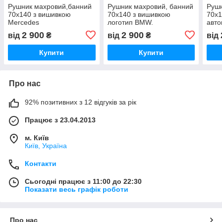
Рушник махровий,банний
Рушник махровий, банний
Рушн
70x140 з вишивкою
70x140 з вишивкою
70x1
Mercedes
логотип BMW.
авто
2 900
2 900
від
₴
від
₴
від
Купити
Купити
Про нас
92% позитивних з 12 відгуків за рік
Працює з 23.04.2013
м. Київ
Київ, Україна
Контакти
Сьогодні працює з 11:00 до 22:30
Показати весь графік роботи
Про нас