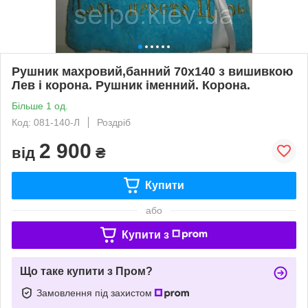
Рушник махровий,банний 70x140 з вишивкою
Лев і корона. Рушник іменний. Корона.
Більше 1 од.
Код: 081-140-Л
Роздріб
2 900
від
₴
Купити
або
Купити з
Що таке купити з Пром?
Замовлення під захистом