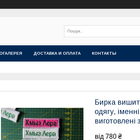
ОГАЛЕРЕЯ
ДОСТАВКА И ОПЛАТА
КОНТАКТЫ
Бирка вишита
одягу, іменн
виготовлені з
від
780 ₴