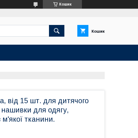
Кошик
Кошик
, від 15 шт. для дитячого
і нашивки для одягу,
 м'якої тканини.