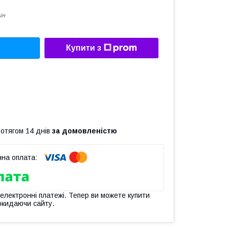
ин
Купити з
ротягом 14 днів
за домовленістю
 електронні платежі. Тепер ви можете купити
окидаючи сайту.