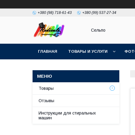
+380 (98) 718-61-43
+380 (99) 537-27-34
Сельпо
ГЛАВНАЯ
ТОВАРЫ И УСЛУГИ
ФОТ
Товары
Отзывы
Инструкции для стиральных
машин