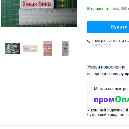
В наявності
Код:
052-
Купити
+380 (98) 718-61-43
КИЕВСТАР
повернення товару п
У компанії підключені
будь-який товар не п