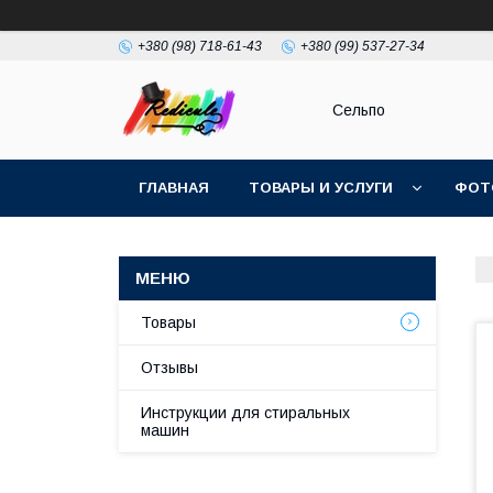
+380 (98) 718-61-43
+380 (99) 537-27-34
Сельпо
ГЛАВНАЯ
ТОВАРЫ И УСЛУГИ
ФОТ
Товары
Отзывы
Инструкции для стиральных
машин