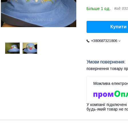
Більше 1 од.
Код:
031
Купити
+380687321806
повернення товару п
У компанії підключені
будь-який товар не п