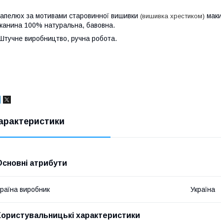
апелюх за мотивами старовинної вишивки
мак
(вишивка хрестиком)
канина 100% натуральна, бавовна.
тучне виробництво, ручна робота.
арактеристики
Основні атрибути
раїна виробник
Україна
Користувальницькі характеристики