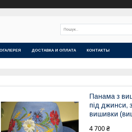
ОГАЛЕРЕЯ
ДОСТАВКА И ОПЛАТА
КОНТАКТЫ
Панама з ви
під джинси, 
вишивки (ви
4 700 ₴