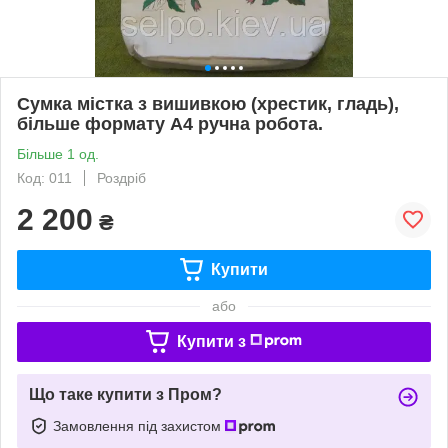
Сумка містка з вишивкою (хрестик, гладь),
більше формату А4 ручна робота.
Більше 1 од.
Код: 011
Роздріб
2 200
₴
Купити
або
Купити з
Що таке купити з Пром?
Замовлення під захистом