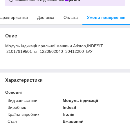
арактеристики
Доставка
Оплата
Умови повернення
Опис
Модуль індикації пральної машини Ariston,INDESIT
21017919501 sn 1220502040 30412200 Б/У
Характеристики
Основні
Вид запчастини
Модуль індикації
Виробник
Indesit
Країна виробник
Італія
Стан
Вживаний