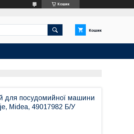
Кошик
Кошик
й для посудомийної машини
je, Midea, 49017982 Б/У