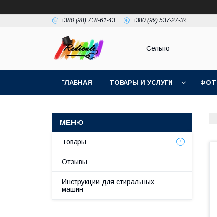
+380 (98) 718-61-43
+380 (99) 537-27-34
Сельпо
ГЛАВНАЯ
ТОВАРЫ И УСЛУГИ
ФОТ
Товары
Отзывы
Инструкции для стиральных
машин