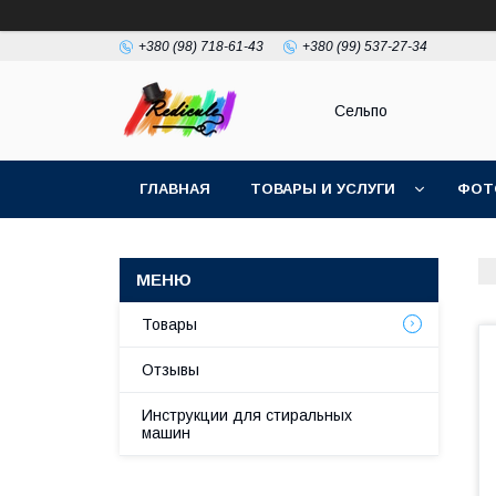
+380 (98) 718-61-43
+380 (99) 537-27-34
Сельпо
ГЛАВНАЯ
ТОВАРЫ И УСЛУГИ
ФОТ
Товары
Отзывы
Инструкции для стиральных
машин