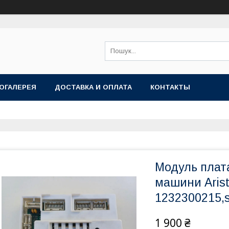
ОГАЛЕРЕЯ
ДОСТАВКА И ОПЛАТА
КОНТАКТЫ
Модуль плат
машини Arist
1232300215,s
1 900 ₴