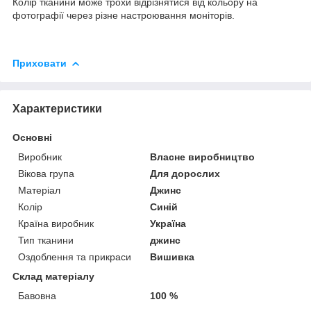
Колір тканини може трохи відрізнятися від кольору на
фотографії через різне настроювання моніторів.
Приховати
Характеристики
Основні
Виробник
Власне виробництво
Вікова група
Для дорослих
Матеріал
Джинс
Колір
Синій
Країна виробник
Україна
Тип тканини
джинс
Оздоблення та прикраси
Вишивка
Склад матеріалу
Бавовна
100 %