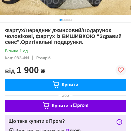
Фартух/Передник джинсовий/Подарунок
чоловікові, фартух із ВИШИВКОЮ "Здравий
сенс".Оригінальні подарунки.
Більше 1 од.
Код: 082-ФИ
Роздріб
1 900
від
₴
Купити
або
Купити з
Що таке купити з Пром?
Замовлення під захистом