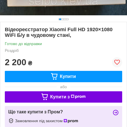
Відеореєстратор Xiaomi Full HD 1920×1080
WiFi Б/у в чудовому стані,
Готово до відправки
Роздріб
2 200
₴
Купити
або
Купити з
Що таке купити з Пром?
Замовлення під захистом