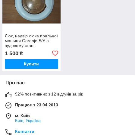
Люк, надвір люка пральної
машини Gorenje Б/У в
чудовому стані.
1 500
₴
Купити
Про нас
92% позитивних з 12 відгуків за рік
Працює з 23.04.2013
м. Київ
Київ, Україна
Контакти