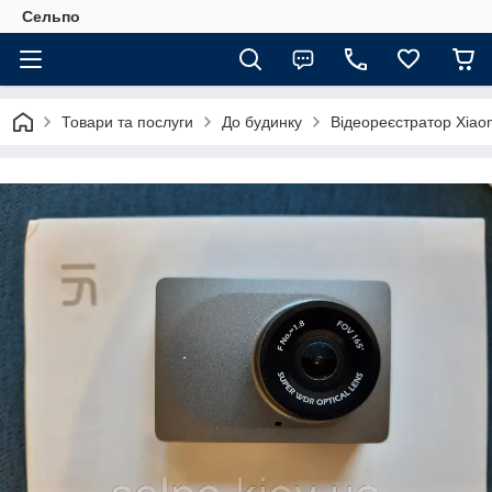
Сельпо
Товари та послуги
До будинку
Відеореєстратор Xiaom