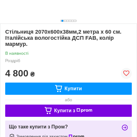
Стільниця 2070х600х38мм,2 метра х 60 см.
Італійська вологостійка ДСП FAB, колір
мармур.
В наявності
Роздріб
4 800
₴
Купити
або
Купити з
Що таке купити з Пром?
Замовлення під захистом