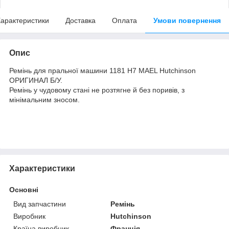
арактеристики
Доставка
Оплата
Умови повернення
Опис
Ремінь для пральної машини 1181 H7 MAEL Hutchinson
ОРИГИНАЛ Б/У.
Ремінь у чудовому стані не розтягне й без поривів, з
мінімальним зносом.
Характеристики
Основні
Вид запчастини
Ремінь
Виробник
Hutchinson
Країна виробник
Франція