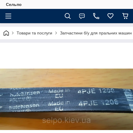
Сельпо
Товари та послуги
Запчастини б/у для пральних машин