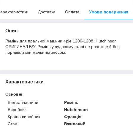
арактеристики
Доставка
Оплата
Умови повернення
Опис
Ремінь для пральної машини 4pje 1200-1208 Hutchinson
ОРИГИНАЛ Б/У. Ремінь у чудовому стані не розтягне й без
поривів, з мінімальним зносом.
Характеристики
Основні
Вид запчастини
Ремінь
Виробник
Hutchinson
Країна виробник
Франція
Стан
Вживаний