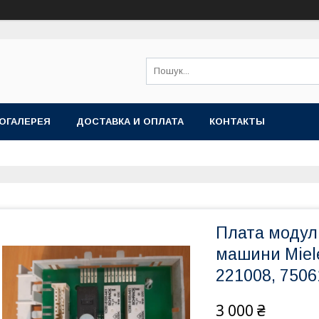
ОГАЛЕРЕЯ
ДОСТАВКА И ОПЛАТА
КОНТАКТЫ
Плата модул
машини Miele
221008, 7506
3 000 ₴