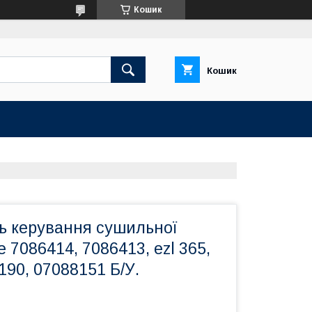
Кошик
Кошик
ь керування сушильної
 7086414, 7086413, ezl 365,
190, 07088151 Б/У.