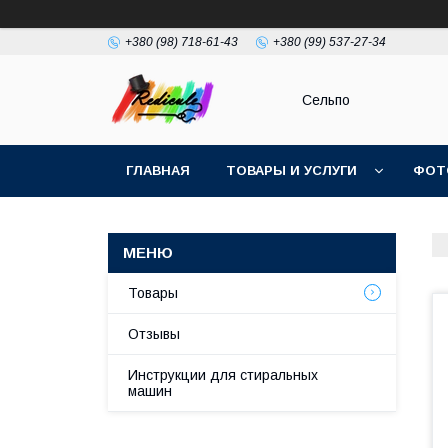
+380 (98) 718-61-43
+380 (99) 537-27-34
Сельпо
ГЛАВНАЯ
ТОВАРЫ И УСЛУГИ
ФОТ
Товары
Отзывы
Инструкции для стиральных
машин