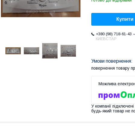
Готово до відправки
Купити
+380 (98) 718-61-43
КИЕВСТАР
повернення товару п
У компанії підключені
будь-який товар не п