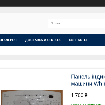
ОГАЛЕРЕЯ
ДОСТАВКА И ОПЛАТА
КОНТАКТЫ
Панель індик
машини Whir
1 700 ₴