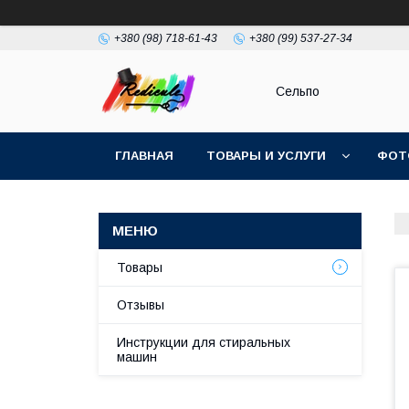
+380 (98) 718-61-43
+380 (99) 537-27-34
Сельпо
ГЛАВНАЯ
ТОВАРЫ И УСЛУГИ
ФОТ
Товары
Отзывы
Инструкции для стиральных
машин