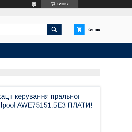
Кошик
Кошик
ації керування пральної
lpool AWE75151.БЕЗ ПЛАТИ!