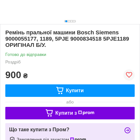
Ремінь пральної машини Bosch Siemens
9000055177, 1189, 5PJE 9000834518 5PJE1189
ОРИГІНАЛ Б/У.
Готово до відправки
Роздріб
900
₴
Купити
або
Купити з
Що таке купити з Пром?
Замовлення під захистом