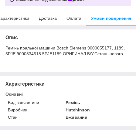
арактеристики
Доставка
Оплата
Умови повернення
Опис
Ремінь пральної машини Bosch Siemens 9000055177, 1189,
5PJE 9000834518 5PJE1189 ОРИГИНАЛ Б/У.Сстань нового.
Характеристики
Основні
Вид запчастини
Ремінь
Виробник
Hutchinson
Стан
Вживаний