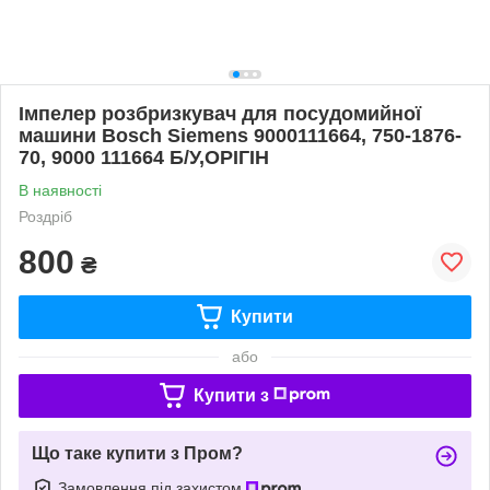
Імпелер розбризкувач для посудомийної
машини Bosch Siemens 9000111664, 750-1876-
70, 9000 111664 Б/У,ОРІГІН
В наявності
Роздріб
800
₴
Купити
або
Купити з
Що таке купити з Пром?
Замовлення під захистом