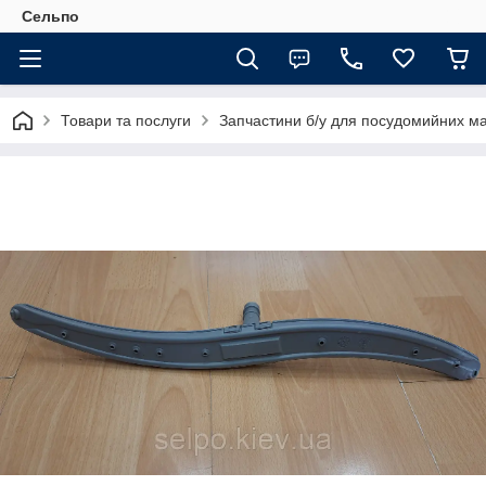
Сельпо
Товари та послуги
Запчастини б/у для посудомийних м