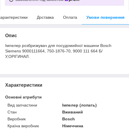
арактеристики
Доставка
Оплата
Умови повернення
Опис
Імпелер розбризкувач для посудомийної машини Bosch
Siemens 9000111664, 750-1876-70, 9000 111 664 Б/
У,ОРІГИНАЛ.
Характеристики
Основні атрибути
Вид запчастини
Імпелер (лопать)
Стан
Вживаний
Виробник
Bosch
Країна виробник
Німеччина