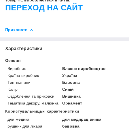
ПЕРЕХОД НА САЙТ
Приховати
Характеристики
Основні
Виробник
Власне виробництво
Країна виробник
Україна
Тип тканини
Бавовна
Колір
Синій
Оздоблення та прикраси
Вишивка
Тематика декору, малюнка
Орнамент
Користувальницькі характеристики
для медика
для медпрацівника
рушник для лікаря
бавовна