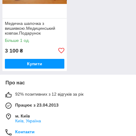
Медична шапочка з
вишивкою.Медицинський
ковпак.Подарунок
лікаря.Подарунок мідіку.
Більше 1 од.
Шапочка хірурга.Ручна
робота
3 100
₴
Купити
Про нас
92% позитивних з 12 відгуків за рік
Працює з 23.04.2013
м. Київ
Київ, Україна
Контакти